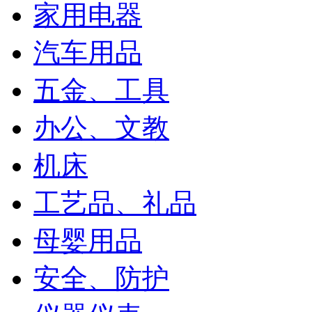
家用电器
汽车用品
五金、工具
办公、文教
机床
工艺品、礼品
母婴用品
安全、防护