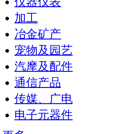
仪器仪表
加工
冶金矿产
宠物及园艺
汽摩及配件
通信产品
传媒、广电
电子元器件