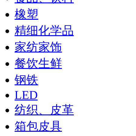
橡塑
精细化学品
家纺家饰
餐饮生鲜
钢铁
LED
纺织、皮革
箱包皮具