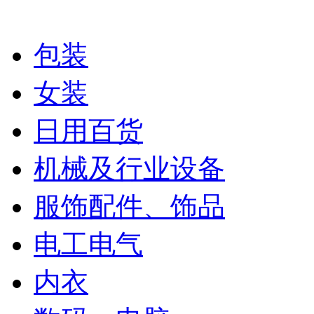
包装
女装
日用百货
机械及行业设备
服饰配件、饰品
电工电气
内衣