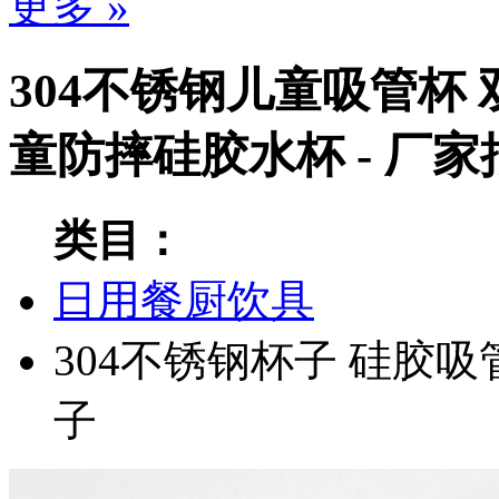
更多 »
304不锈钢儿童吸管杯
童防摔硅胶水杯 - 厂
类目：
日用餐厨饮具
304不锈钢杯子
硅胶吸
子