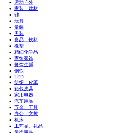
运动户外
家装、建材
鞋
玩具
童装
男装
食品、饮料
橡塑
精细化学品
家纺家饰
餐饮生鲜
钢铁
LED
纺织、皮革
箱包皮具
家用电器
汽车用品
五金、工具
办公、文教
机床
工艺品、礼品
母婴用品