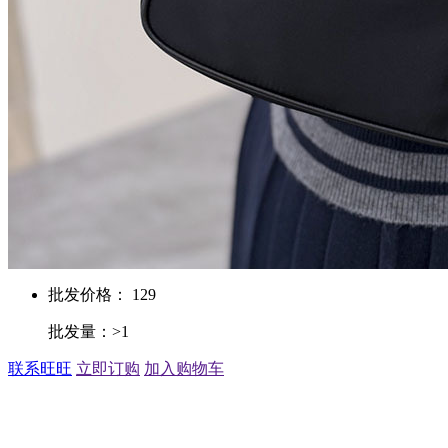
批发价格： 129
批发量：>1
联系旺旺
立即订购
加入购物车