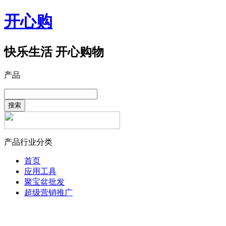
开心购
快乐生活 开心购物
产品
搜索
产品行业分类
首页
应用工具
聚宝盆批发
超级营销推广