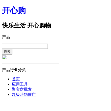
开心购
快乐生活 开心购物
产品
搜索
产品行业分类
首页
应用工具
聚宝盆批发
超级营销推广