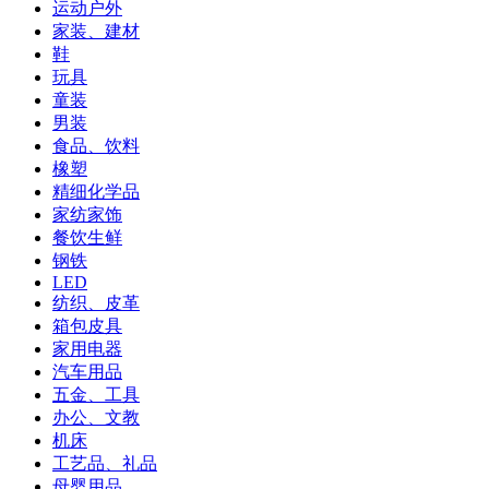
运动户外
家装、建材
鞋
玩具
童装
男装
食品、饮料
橡塑
精细化学品
家纺家饰
餐饮生鲜
钢铁
LED
纺织、皮革
箱包皮具
家用电器
汽车用品
五金、工具
办公、文教
机床
工艺品、礼品
母婴用品