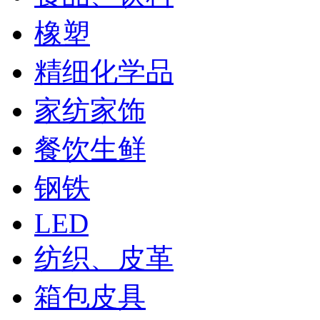
橡塑
精细化学品
家纺家饰
餐饮生鲜
钢铁
LED
纺织、皮革
箱包皮具