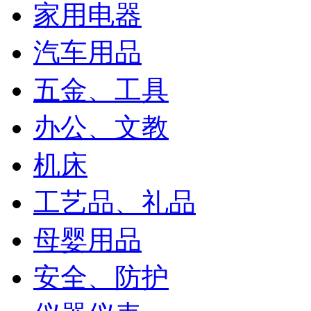
家用电器
汽车用品
五金、工具
办公、文教
机床
工艺品、礼品
母婴用品
安全、防护