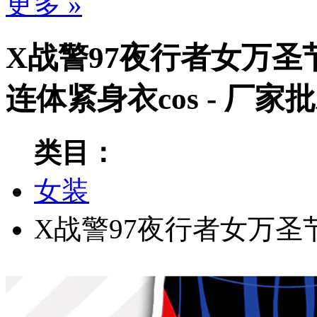
更多 »
X战警97夜行者女万圣节97
连体紧身衣cos - 厂家
类目：
女装
X战警97夜行者女万圣