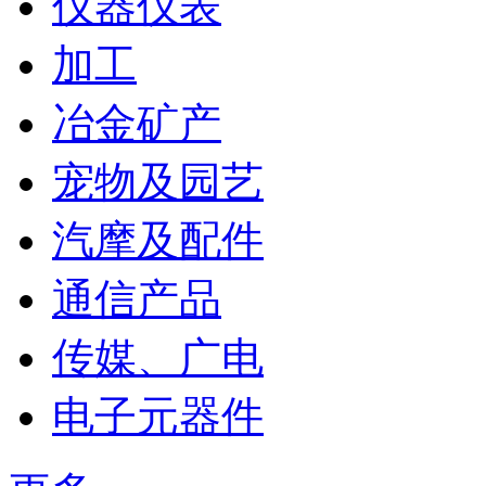
仪器仪表
加工
冶金矿产
宠物及园艺
汽摩及配件
通信产品
传媒、广电
电子元器件