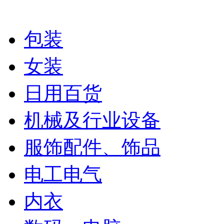
包装
女装
日用百货
机械及行业设备
服饰配件、饰品
电工电气
内衣