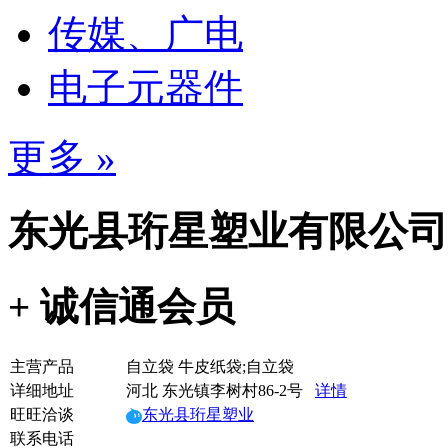
传媒、广电
电子元器件
更多 »
东光县珩星塑业有限公司
+ 诚信通会员
主营产品
自立袋 牛皮纸袋;自立袋
详细地址
河北 东光镇李树村86-2号
详情
旺旺洽谈
东光县珩星塑业
联系电话