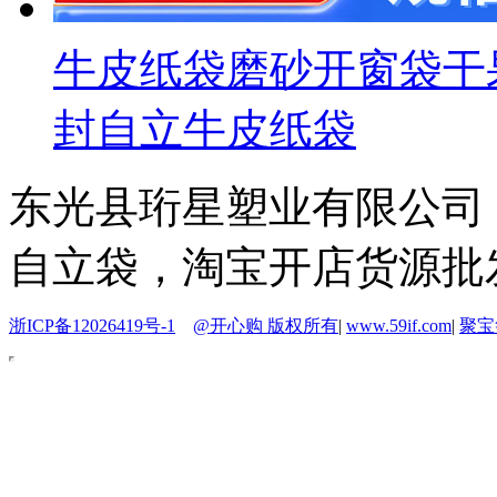
牛皮纸袋磨砂开窗袋干
封自立牛皮纸袋
东光县珩星塑业有限公司
自立袋，淘宝开店货源批
浙ICP备12026419号-1
@开心购 版权所有
|
www.59if.com
|
聚宝