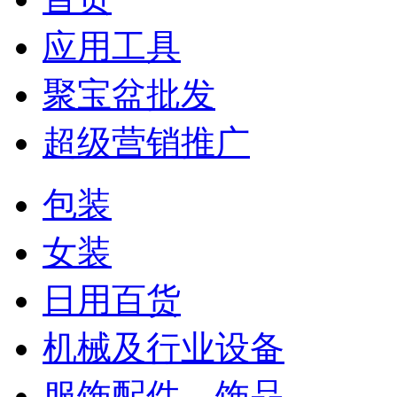
应用工具
聚宝盆批发
超级营销推广
包装
女装
日用百货
机械及行业设备
服饰配件、饰品