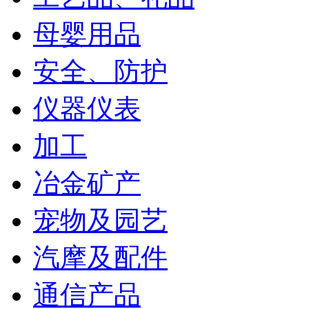
母婴用品
安全、防护
仪器仪表
加工
冶金矿产
宠物及园艺
汽摩及配件
通信产品