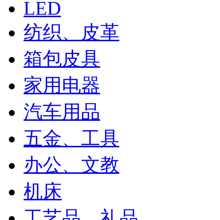
LED
纺织、皮革
箱包皮具
家用电器
汽车用品
五金、工具
办公、文教
机床
工艺品、礼品