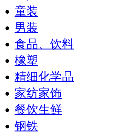
童装
男装
食品、饮料
橡塑
精细化学品
家纺家饰
餐饮生鲜
钢铁