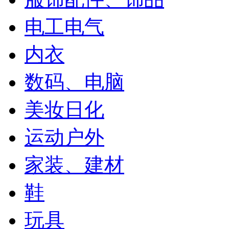
电工电气
内衣
数码、电脑
美妆日化
运动户外
家装、建材
鞋
玩具