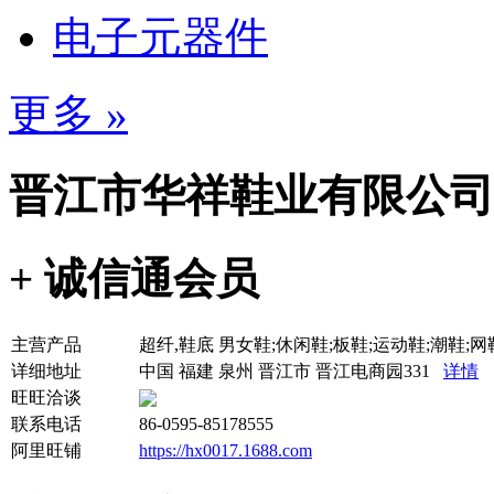
电子元器件
更多 »
晋江市华祥鞋业有限公司
+ 诚信通会员
主营产品
超纤,鞋底 男女鞋;休闲鞋;板鞋;运动鞋;潮鞋;网
详细地址
中国 福建 泉州 晋江市 晋江电商园331
详情
旺旺洽谈
联系电话
86-0595-85178555
阿里旺铺
https://hx0017.1688.com