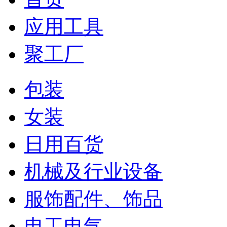
应用工具
聚工厂
包装
女装
日用百货
机械及行业设备
服饰配件、饰品
电工电气