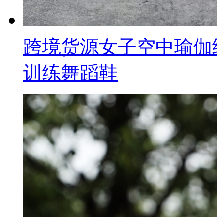
跨境货源女子空中瑜伽
训练舞蹈鞋