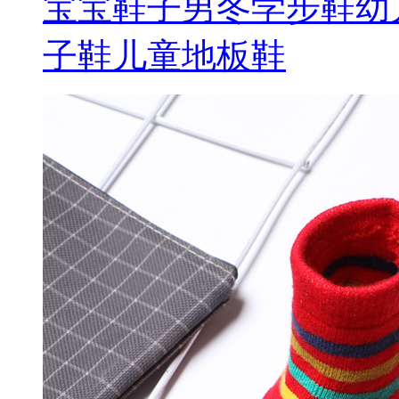
宝宝鞋子男冬学步鞋幼
子鞋儿童地板鞋