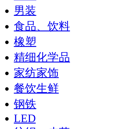
男装
食品、饮料
橡塑
精细化学品
家纺家饰
餐饮生鲜
钢铁
LED