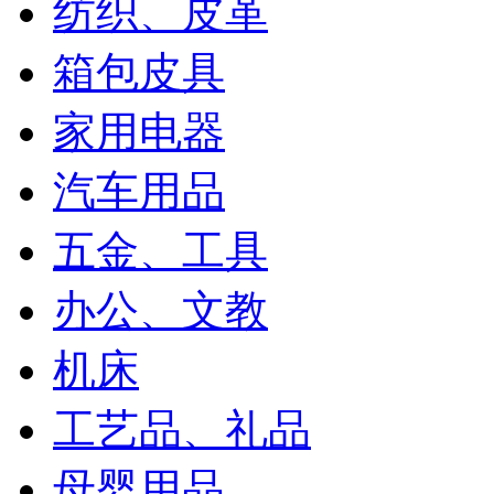
纺织、皮革
箱包皮具
家用电器
汽车用品
五金、工具
办公、文教
机床
工艺品、礼品
母婴用品