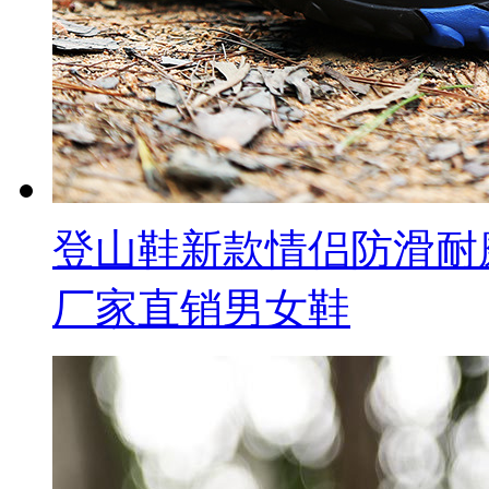
登山鞋新款情侣防滑耐
厂家直销男女鞋