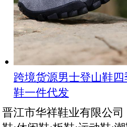
跨境货源男士登山鞋四
鞋一件代发
晋江市华祥鞋业有限公司