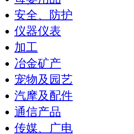
安全、防护
仪器仪表
加工
冶金矿产
宠物及园艺
汽摩及配件
通信产品
传媒、广电