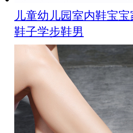
儿童幼儿园室内鞋宝宝
鞋子学步鞋男