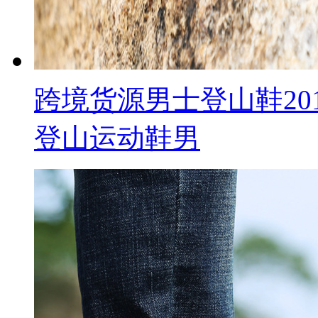
跨境货源男士登山鞋20
登山运动鞋男