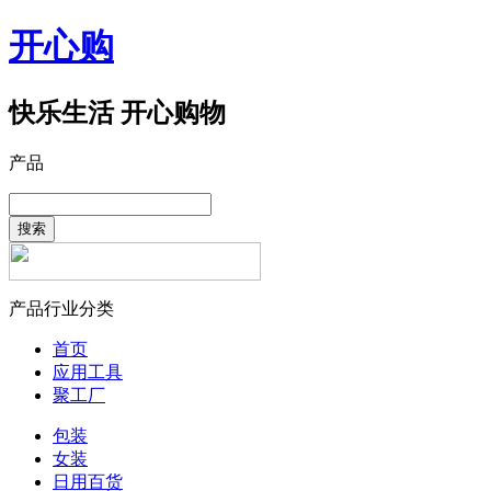
开心购
快乐生活 开心购物
产品
搜索
产品行业分类
首页
应用工具
聚工厂
包装
女装
日用百货