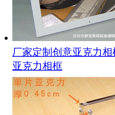
厂家定制创意亚克力相
亚克力相框