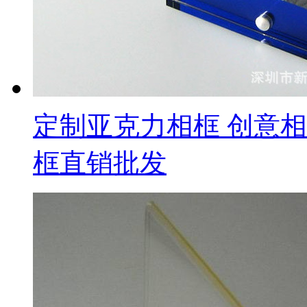
定制亚克力相框 创意
框直销批发