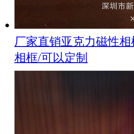
厂家直销亚克力磁性相框
相框/可以定制