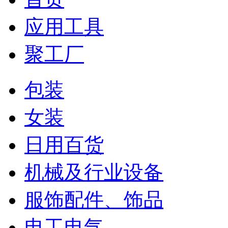
应用工具
聚工厂
包装
女装
日用百货
机械及行业设备
服饰配件、饰品
电工电气