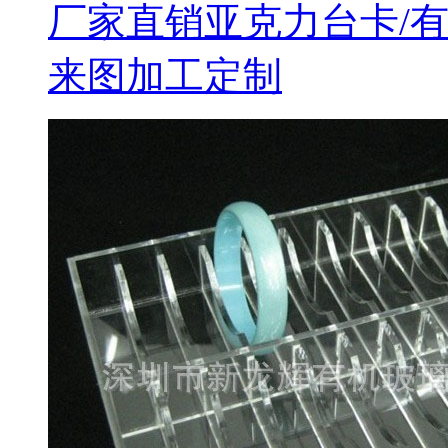
厂家直销亚克力台卡/有
来图加工定制