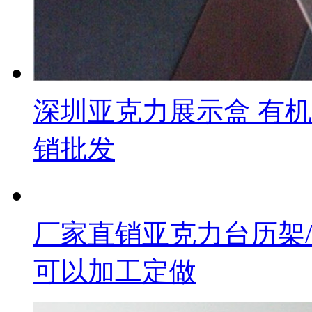
深圳亚克力展示盒 有
销批发
厂家直销亚克力台历架
可以加工定做