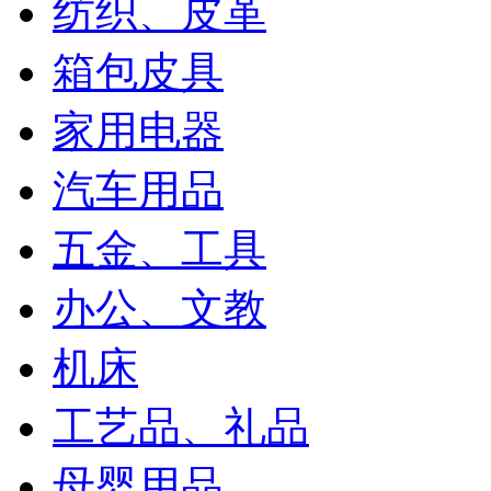
纺织、皮革
箱包皮具
家用电器
汽车用品
五金、工具
办公、文教
机床
工艺品、礼品
母婴用品