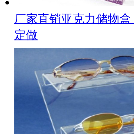
厂家直销亚克力储物盒
定做