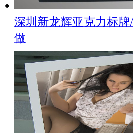
深圳新龙辉亚克力标牌
做