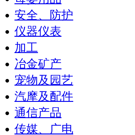
安全、防护
仪器仪表
加工
冶金矿产
宠物及园艺
汽摩及配件
通信产品
传媒、广电