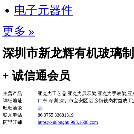
电子元器件
更多 »
深圳市新龙辉有机玻璃制
+ 诚信通会员
主营产品
亚克力工艺品;亚克力展示架;亚克力手表架;亚
详细地址
广东 深圳 深圳市宝安区 西乡镇铁岗村益成工
旺旺洽谈
联系电话
86 0755 33681319
阿里旺铺
https://xinlonghui998.1688.com