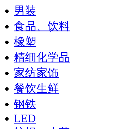
男装
食品、饮料
橡塑
精细化学品
家纺家饰
餐饮生鲜
钢铁
LED