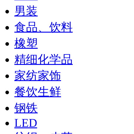
男装
食品、饮料
橡塑
精细化学品
家纺家饰
餐饮生鲜
钢铁
LED