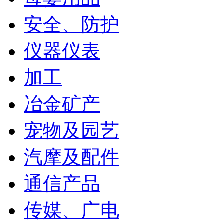
安全、防护
仪器仪表
加工
冶金矿产
宠物及园艺
汽摩及配件
通信产品
传媒、广电