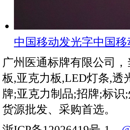
中国移动发光字中国移
广州医通标牌有限公司，
板,亚克力板,LED灯条,透
牌;亚克力制品;招牌;标识
货源批发、采购首选。
浙ICP备12026419号-1