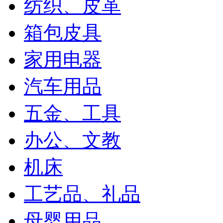
纺织、皮革
箱包皮具
家用电器
汽车用品
五金、工具
办公、文教
机床
工艺品、礼品
母婴用品