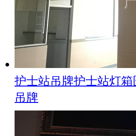
护士站吊牌护士站灯箱
吊牌