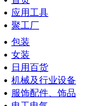
应用工具
聚工厂
包装
女装
日用百货
机械及行业设备
服饰配件、饰品
电工电气