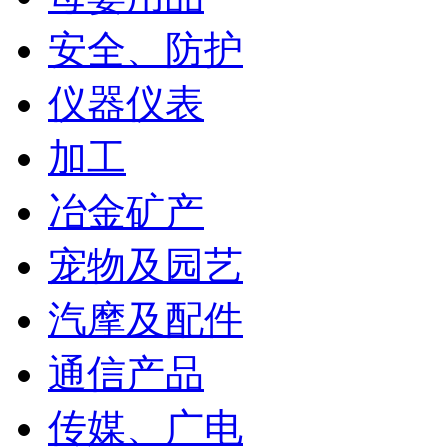
安全、防护
仪器仪表
加工
冶金矿产
宠物及园艺
汽摩及配件
通信产品
传媒、广电