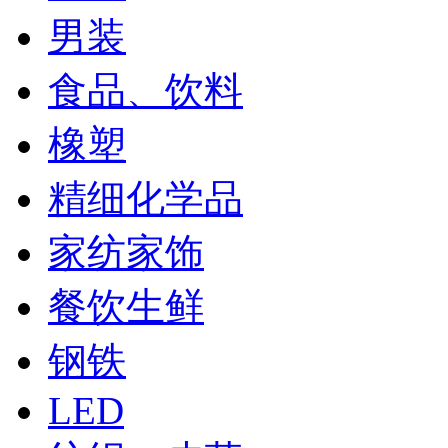
男装
食品、饮料
橡塑
精细化学品
家纺家饰
餐饮生鲜
钢铁
LED