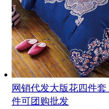
网销代发大版花四件套
件可团购批发