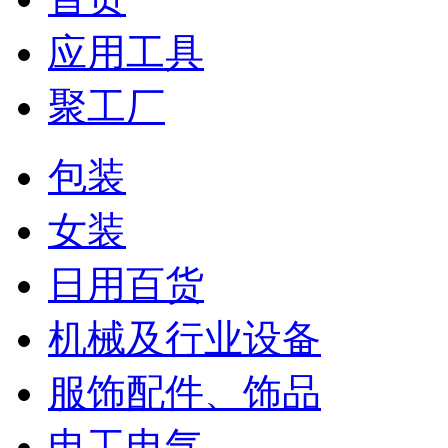
应用工具
聚工厂
包装
女装
日用百货
机械及行业设备
服饰配件、饰品
电工电气