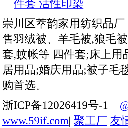
件套 活性印染
崇川区萃韵家用纺织品厂
售羽绒被、羊毛被,狼毛被
套,蚊帐等 四件套;床上用
居用品;婚庆用品;被子
购首选。
浙ICP备12026419号-1
www.59if.com
|
聚工厂
友