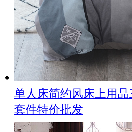
单人床简约风床上用品
套件特价批发