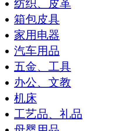
纺织、皮革
箱包皮具
家用电器
汽车用品
五金、工具
办公、文教
机床
工艺品、礼品
母婴用品