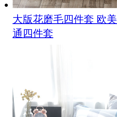
大版花磨毛四件套 欧
通四件套