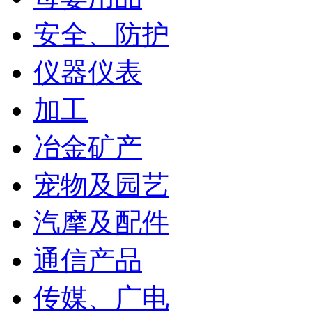
安全、防护
仪器仪表
加工
冶金矿产
宠物及园艺
汽摩及配件
通信产品
传媒、广电