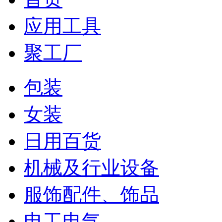
应用工具
聚工厂
包装
女装
日用百货
机械及行业设备
服饰配件、饰品
电工电气