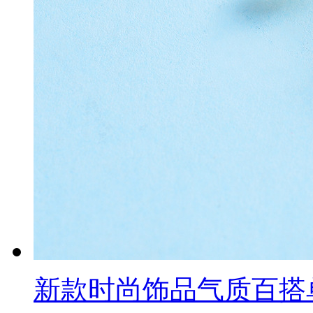
新款时尚饰品气质百搭