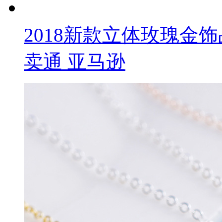
2018新款立体玫瑰金
卖通 亚马逊