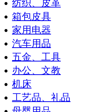
纺织、皮革
箱包皮具
家用电器
汽车用品
五金、工具
办公、文教
机床
工艺品、礼品
母婴用品