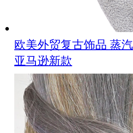
欧美外贸复古饰品 蒸
亚马逊新款