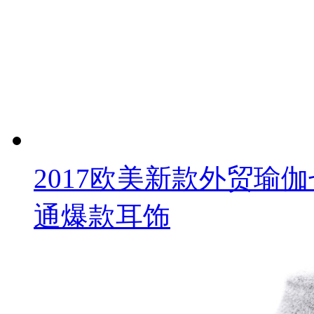
2017欧美新款外贸瑜伽
通爆款耳饰