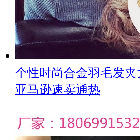
个性时尚合金羽毛发夹
亚马逊速卖通热