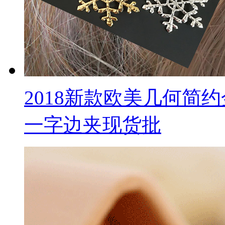
2018新款欧美几何简
一字边夹现货批