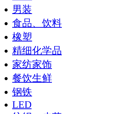
男装
食品、饮料
橡塑
精细化学品
家纺家饰
餐饮生鲜
钢铁
LED