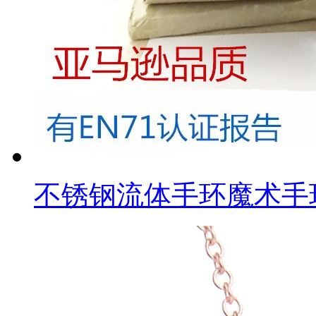
不锈钢流体手环魔术手环手