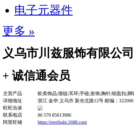
电子元器件
更多 »
义乌市川兹服饰有限公司
+ 诚信通会员
主营产品
欧美饰品;项链;耳环;手链;发饰;胸针;钥匙扣;
详细地址
浙江 金华 义乌市 新光北路12号 邮编：32200
旺旺洽谈
联系电话
86 579 85613986
阿里旺铺
https://ererfushi.1688.com