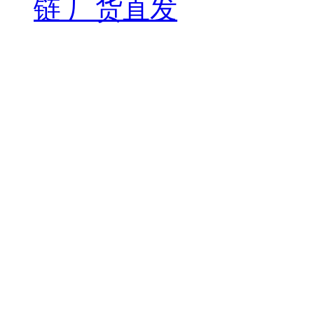
链 厂货直发