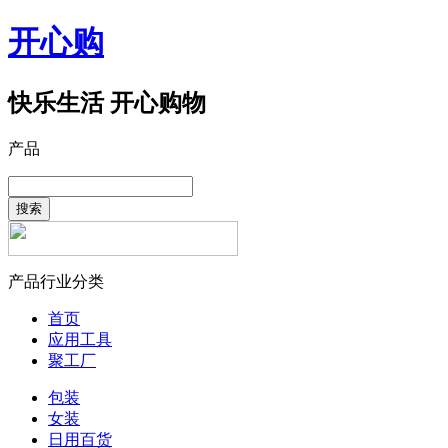
开心购
快乐生活 开心购物
产品
搜索
产品行业分类
首页
应用工具
聚工厂
包装
女装
日用百货