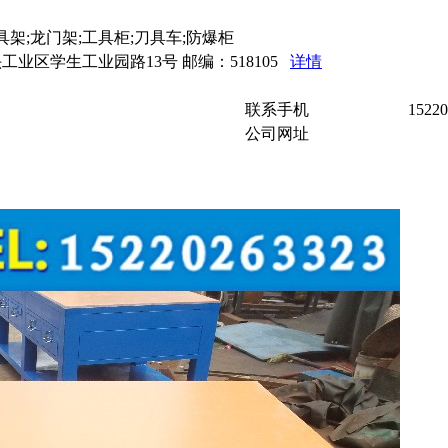
具架;龙门架;工具柜;刀具车;防爆柜
工业区学生工业园路13号 邮编：518105
详情
联系手机
15220
公司网址