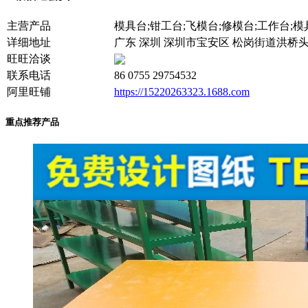
主营产品
模具台;钳工台;飞模台;修模台;工作台;模
详细地址
广东 深圳 深圳市宝安区 松岗街道洪桥头
旺旺洽谈
联系电话
86 0755 29754532
阿里旺铺
https://15220263323.1688.com
重点推荐产品