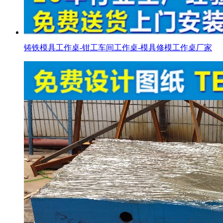
铸铁模具工作桌-钳工车间工作桌-模具修模工作桌厂家