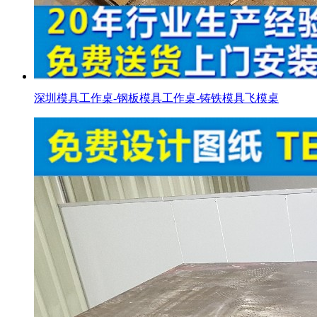
深圳模具工作桌-钢板模具工作桌-铸铁模具飞模桌